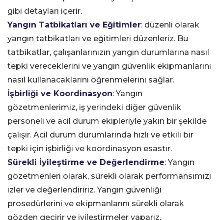
gibi detayları içerir.
Yangın Tatbikatları ve Eğitimler
: düzenli olarak
yangın tatbikatları ve eğitimleri düzenleriz. Bu
tatbikatlar, çalışanlarınızın yangın durumlarına nasıl
tepki vereceklerini ve yangın güvenlik ekipmanlarını
nasıl kullanacaklarını öğrenmelerini sağlar.
İşbirliği ve Koordinasyon
: Yangın
gözetmenlerimiz, iş yerindeki diğer güvenlik
personeli ve acil durum ekipleriyle yakın bir şekilde
çalışır. Acil durum durumlarında hızlı ve etkili bir
tepki için işbirliği ve koordinasyon esastır.
Sürekli İyileştirme ve Değerlendirme
: Yangın
gözetmenleri olarak, sürekli olarak performansımızı
izler ve değerlendiririz. Yangın güvenliği
prosedürlerini ve ekipmanlarını sürekli olarak
gözden geçirir ve iyileştirmeler yaparız.