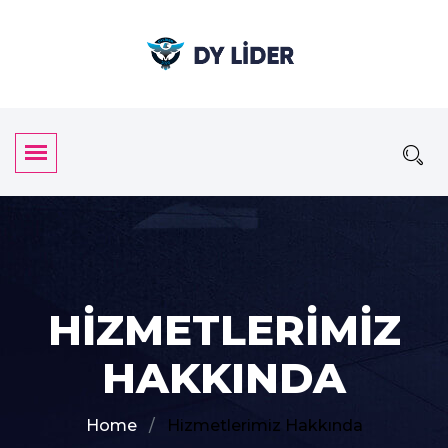
HIZMETLERIMIZ
HAKKINDA
Home
Hizmetlerimiz Hakkında