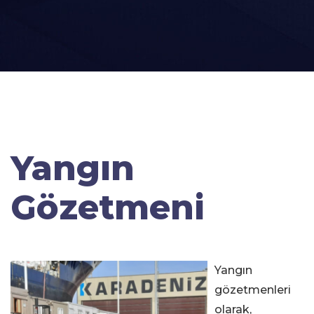
Yangın
Gözetmeni
Yangın
gözetmenleri
olarak,