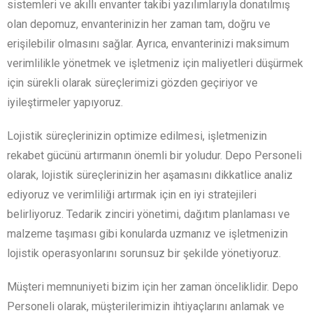
sistemleri ve akıllı envanter takibi yazılımlarıyla donatılmış
olan depomuz, envanterinizin her zaman tam, doğru ve
erişilebilir olmasını sağlar. Ayrıca, envanterinizi maksimum
verimlilikle yönetmek ve işletmeniz için maliyetleri düşürmek
için sürekli olarak süreçlerimizi gözden geçiriyor ve
iyileştirmeler yapıyoruz.
Lojistik süreçlerinizin optimize edilmesi, işletmenizin
rekabet gücünü artırmanın önemli bir yoludur. Depo Personeli
olarak, lojistik süreçlerinizin her aşamasını dikkatlice analiz
ediyoruz ve verimliliği artırmak için en iyi stratejileri
belirliyoruz. Tedarik zinciri yönetimi, dağıtım planlaması ve
malzeme taşıması gibi konularda uzmanız ve işletmenizin
lojistik operasyonlarını sorunsuz bir şekilde yönetiyoruz.
Müşteri memnuniyeti bizim için her zaman önceliklidir. Depo
Personeli olarak, müşterilerimizin ihtiyaçlarını anlamak ve