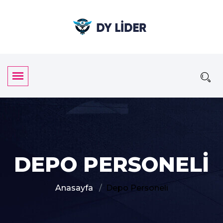
DEPO PERSONELI
Anasayfa
Depo Personeli